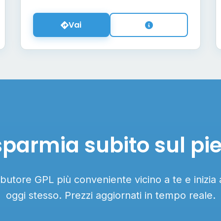
Vai
sparmia subito sul pi
ributore GPL più conveniente vicino a te e inizia
oggi stesso. Prezzi aggiornati in tempo reale.