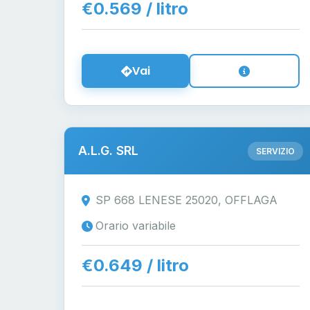
€0.569 / litro
Vai
A.L.G. SRL
SERVIZIO
SP 668 LENESE 25020, OFFLAGA
Orario variabile
€0.649 / litro