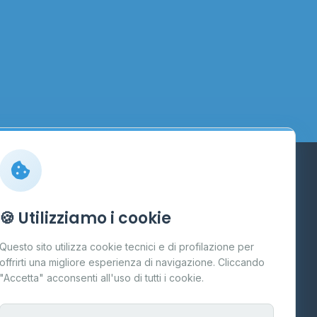
Info
🍪 Utilizziamo i cookie
Cos'è il GPL
Questo sito utilizza cookie tecnici e di profilazione per
FAQ
offrirti una migliore esperienza di navigazione. Cliccando
te
"Accetta" acconsenti all'uso di tutti i cookie.
Contatti
Per gestori
na