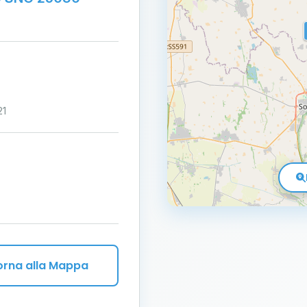
21
orna alla Mappa