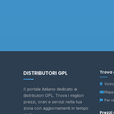
Trova 
DISTRIBUTORI GPL
Vicin
Il portale italiano dedicato ai
Mappa
distributori GPL. Trova i migliori
Per r
prezzi, orari e servizi nella tua
zona con aggiornamenti in tempo
Prezzi