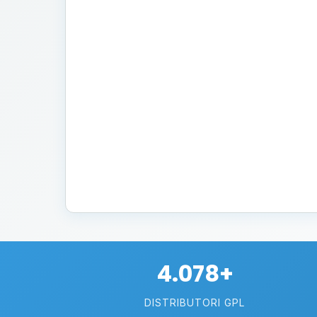
4.078+
DISTRIBUTORI GPL