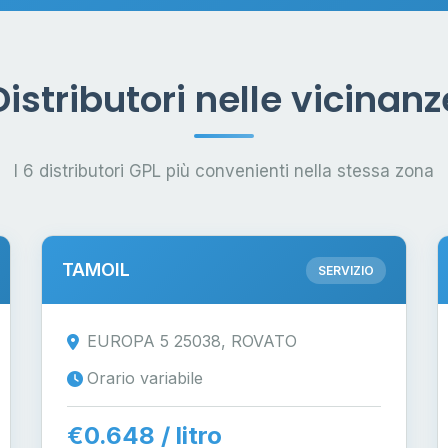
Distributori nelle vicinanz
I 6 distributori GPL più convenienti nella stessa zona
TAMOIL
SERVIZIO
EUROPA 5 25038, ROVATO
Orario variabile
€0.648 / litro