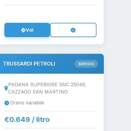
Vai
TRUSSARDI PETROLI
SERVIZIO
PADANA SUPERIORE SNC 25046,
CAZZAGO SAN MARTINO
Orario variabile
€0.649 / litro