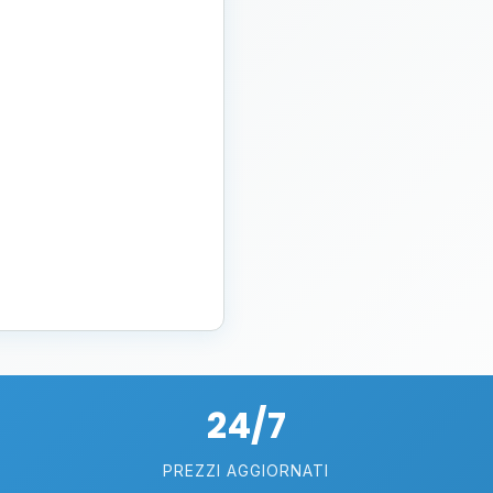
24/7
PREZZI AGGIORNATI