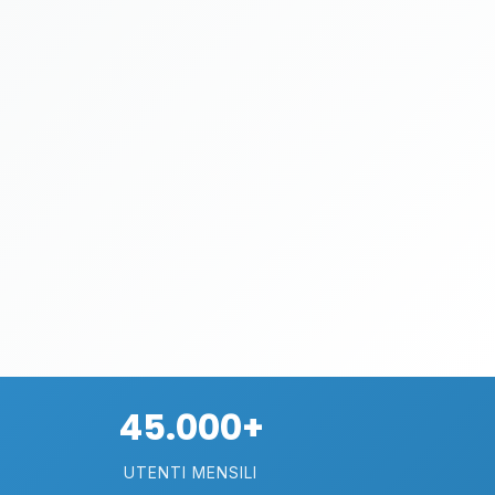
45.000+
UTENTI MENSILI