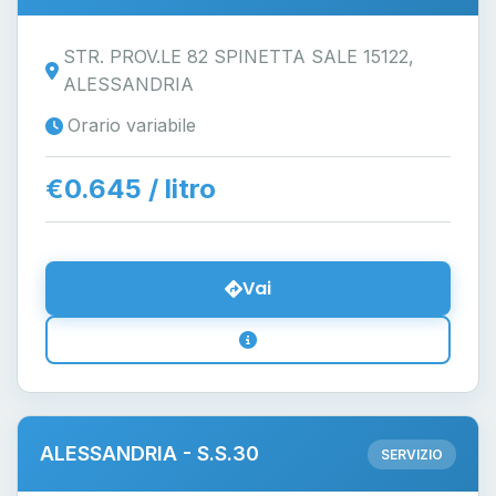
STR. PROV.LE 82 SPINETTA SALE 15122,
ALESSANDRIA
Orario variabile
€0.645 / litro
Vai
ALESSANDRIA - S.S.30
SERVIZIO