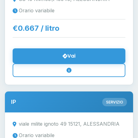
Orario variabile
€0.667 / litro
Vai
IP
SERVIZIO
viale milite ignoto 49 15121, ALESSANDRIA
Orario variabile