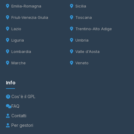
Emilia-Romagna
Sicilia
Friuli-Venezia Giulia
Toscana
Lazio
Trentino-Alto Adige
Liguria
Umbria
Lombardia
Valle d'Aosta
Marche
Veneto
Info
Cos'è il GPL
FAQ
Contatti
Per gestori