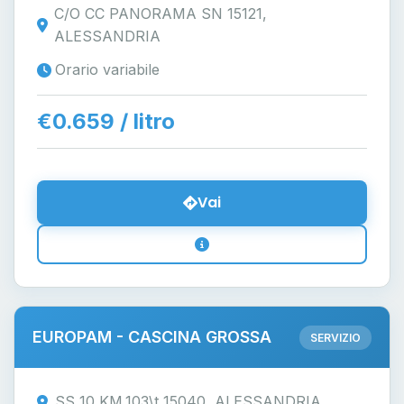
C/O CC PANORAMA SN 15121,
ALESSANDRIA
Orario variabile
€0.659 / litro
Vai
EUROPAM - CASCINA GROSSA
SERVIZIO
SS 10 KM.103\t 15040, ALESSANDRIA