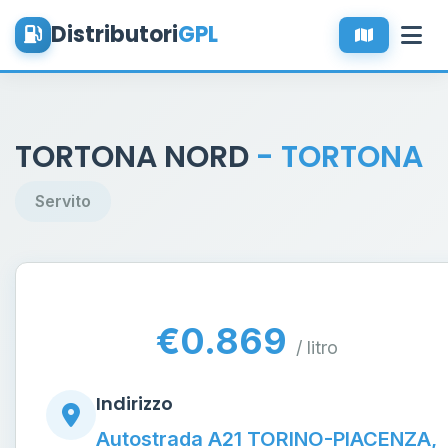
Distributori
GPL
TORTONA NORD
- TORTONA
Servito
€0.869
/ litro
Indirizzo
Autostrada A21 TORINO-PIACENZA,