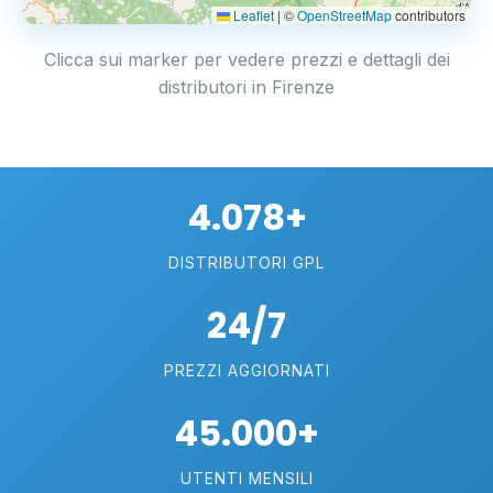
Leaflet
|
©
OpenStreetMap
contributors
Clicca sui marker per vedere prezzi e dettagli dei
distributori in Firenze
4.078+
DISTRIBUTORI GPL
24/7
PREZZI AGGIORNATI
45.000+
UTENTI MENSILI