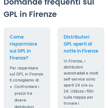
Domande frequenti sul
GPL in Firenze
Come
Distributori
risparmiare
GPL aperti di
sul GPL in
notte in Firenze
Firenze?
In Firenze, i
distributori
Per risparmiare
autostradali e molti
sul GPL in Firenze
self-service sono
ti consigliamo di:
aperti 24 ore su
Confrontare i
24. Utilizza i filtri
prezzi tra
sulla mappa per
diversi
trovare i
distributori