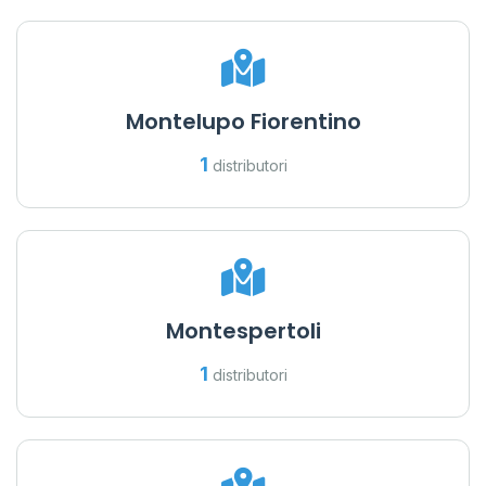
Montelupo Fiorentino
1
distributori
Montespertoli
1
distributori