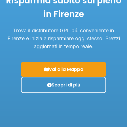
Risparmia subito sul pieno
in Firenze
Trova il distributore GPL più conveniente in
Firenze e inizia a risparmiare oggi stesso. Prezzi
aggiornati in tempo reale.
Vai alla Mappa
Scopri di più