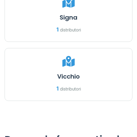
Signa
1
distributori
Vicchio
1
distributori