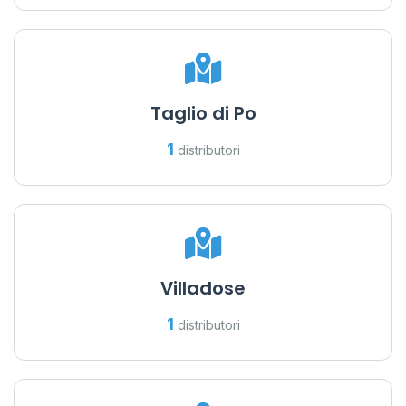
Taglio di Po
1
distributori
Villadose
1
distributori