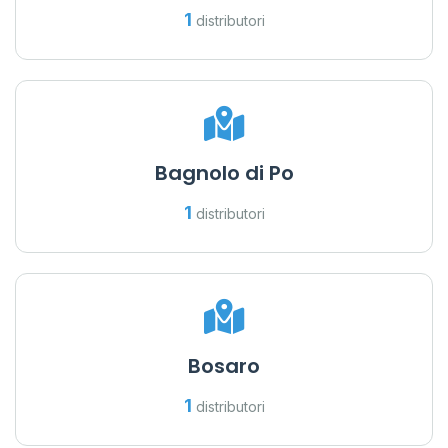
1
distributori
Bagnolo di Po
1
distributori
Bosaro
1
distributori