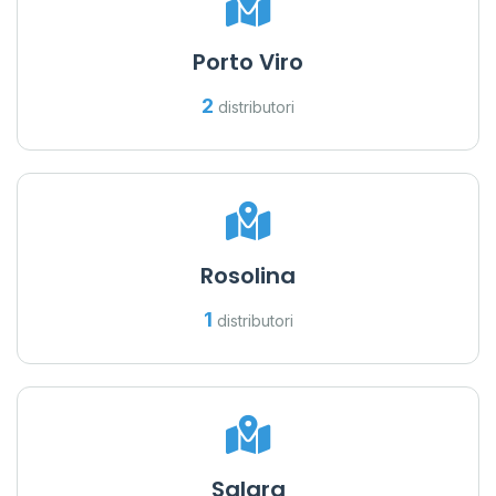
Porto Viro
2
distributori
Rosolina
1
distributori
Salara