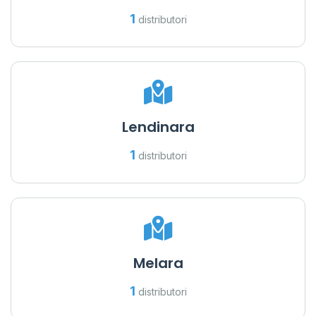
1
distributori
Lendinara
1
distributori
Melara
1
distributori