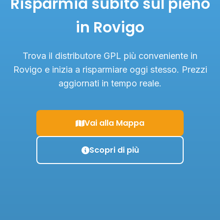
Risparmia subito sul pieno
in Rovigo
Trova il distributore GPL più conveniente in
Rovigo e inizia a risparmiare oggi stesso. Prezzi
aggiornati in tempo reale.
Vai alla Mappa
Scopri di più