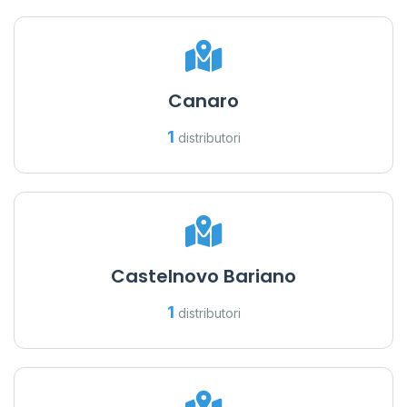
Canaro
1
distributori
Castelnovo Bariano
1
distributori