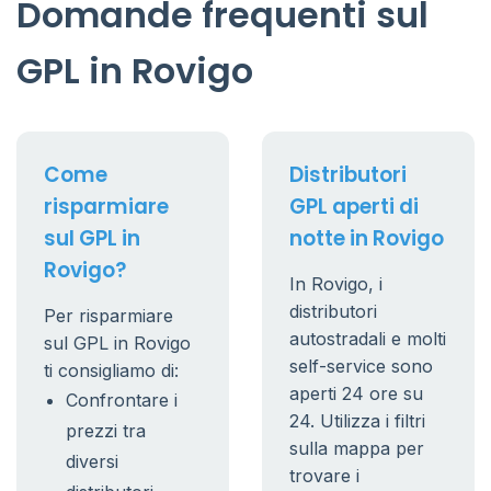
Domande frequenti sul
GPL in Rovigo
Come
Distributori
risparmiare
GPL aperti di
sul GPL in
notte in Rovigo
Rovigo?
In Rovigo, i
distributori
Per risparmiare
autostradali e molti
sul GPL in Rovigo
self-service sono
ti consigliamo di:
aperti 24 ore su
Confrontare i
24. Utilizza i filtri
prezzi tra
sulla mappa per
diversi
trovare i