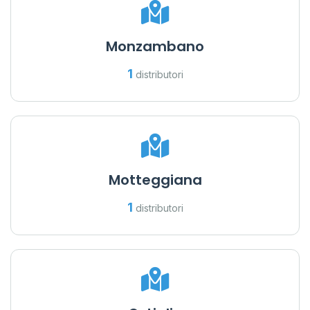
Monzambano
1
distributori
Motteggiana
1
distributori