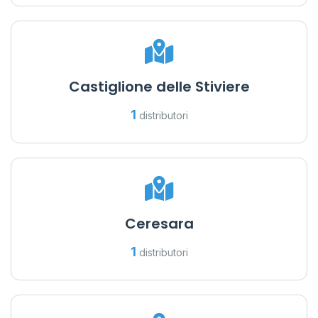
Castiglione delle Stiviere
1
distributori
Ceresara
1
distributori