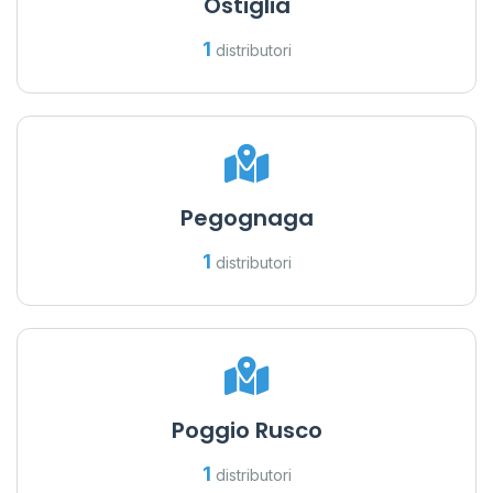
Ostiglia
1
distributori
Pegognaga
1
distributori
Poggio Rusco
1
distributori