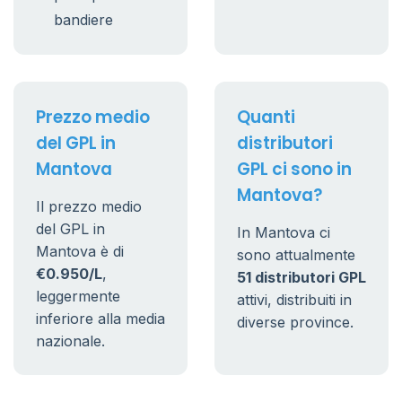
bandiere
Prezzo medio
Quanti
del GPL in
distributori
Mantova
GPL ci sono in
Mantova?
Il prezzo medio
del GPL in
In Mantova ci
Mantova è di
sono attualmente
€0.950/L
,
51 distributori GPL
leggermente
attivi, distribuiti in
inferiore alla media
diverse province.
nazionale.