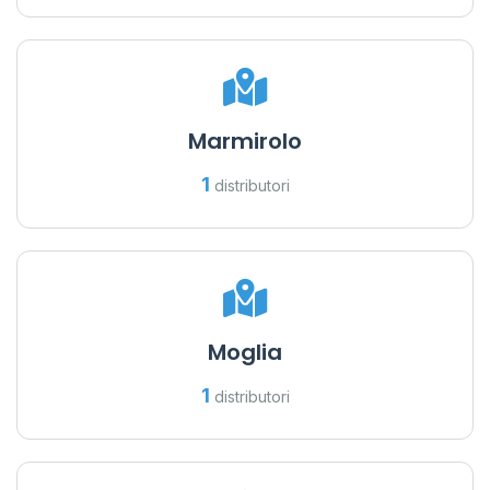
Marmirolo
1
distributori
Moglia
1
distributori