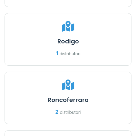
Rodigo
1
distributori
Roncoferraro
2
distributori