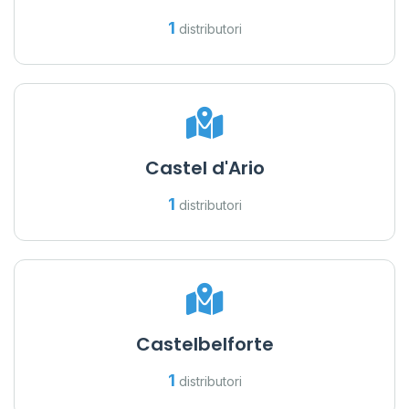
1
distributori
Castel d'Ario
1
distributori
Castelbelforte
1
distributori