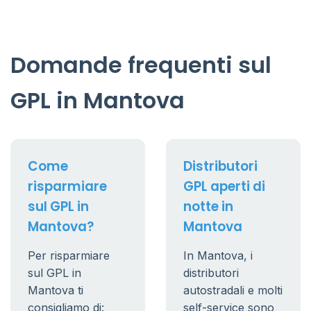
Domande frequenti sul
GPL in Mantova
Come
Distributori
risparmiare
GPL aperti di
sul GPL in
notte in
Mantova?
Mantova
Per risparmiare
In Mantova, i
sul GPL in
distributori
Mantova ti
autostradali e molti
consigliamo di:
self-service sono