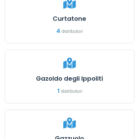
Curtatone
4
distributori
Gazoldo degli Ippoliti
1
distributori
Gazzuolo