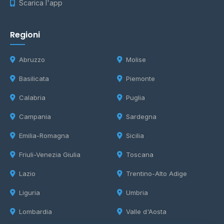
Scarica l'app
Regioni
Abruzzo
Molise
Basilicata
Piemonte
Calabria
Puglia
Campania
Sardegna
Emilia-Romagna
Sicilia
Friuli-Venezia Giulia
Toscana
Lazio
Trentino-Alto Adige
Liguria
Umbria
Lombardia
Valle d'Aosta