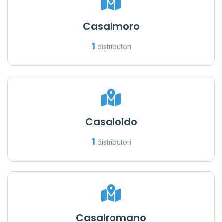
Casalmoro
1
distributori
Casaloldo
1
distributori
Casalromano