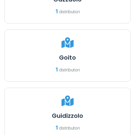
1
distributori
Goito
1
distributori
Guidizzolo
1
distributori