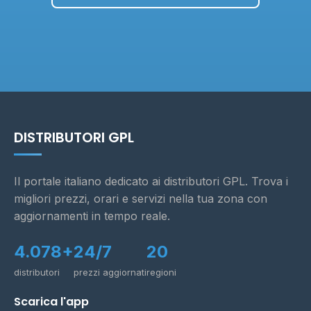
DISTRIBUTORI GPL
Il portale italiano dedicato ai distributori GPL. Trova i
migliori prezzi, orari e servizi nella tua zona con
aggiornamenti in tempo reale.
4.078+
24/7
20
distributori
prezzi aggiornati
regioni
Scarica l'app