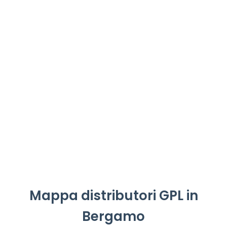
Mappa distributori GPL in
Bergamo