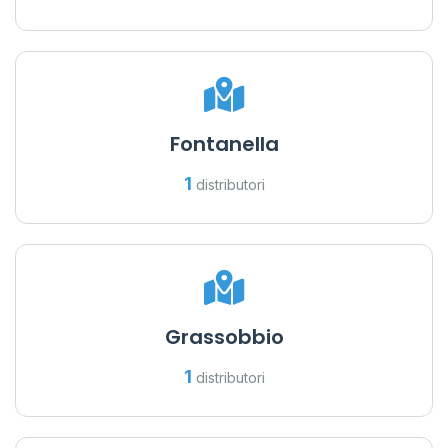
Fontanella
1
distributori
Grassobbio
1
distributori