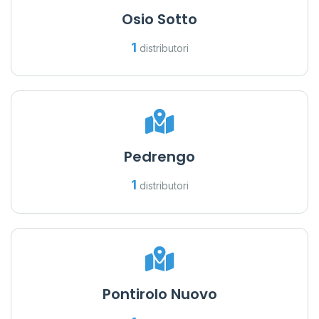
Osio Sotto
1
distributori
Pedrengo
1
distributori
Pontirolo Nuovo