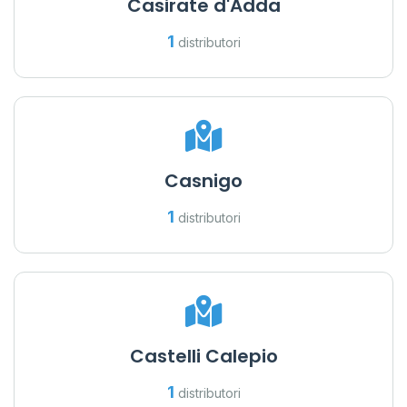
Casirate d'Adda
1
distributori
Casnigo
1
distributori
Castelli Calepio
1
distributori