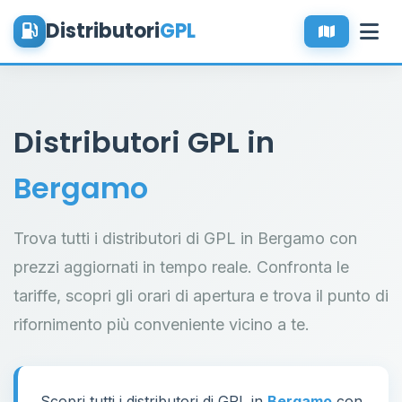
Distributori
GPL
Distributori GPL in
Bergamo
Trova tutti i distributori di GPL in Bergamo con
prezzi aggiornati in tempo reale. Confronta le
tariffe, scopri gli orari di apertura e trova il punto di
rifornimento più conveniente vicino a te.
Scopri tutti i distributori di GPL in
Bergamo
con