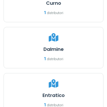
Curno
1
distributori
Dalmine
1
distributori
Entratico
1
distributori