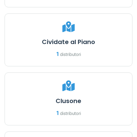
Cividate al Piano
1
distributori
Clusone
1
distributori