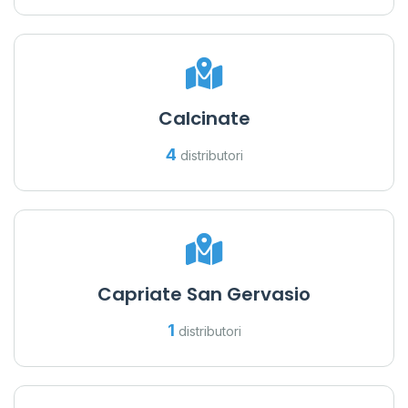
Calcinate
4
distributori
Capriate San Gervasio
1
distributori