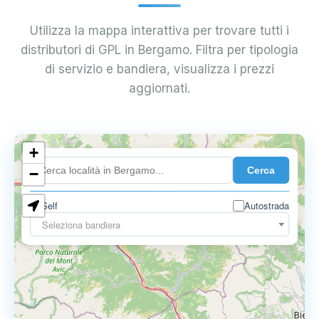
Utilizza la mappa interattiva per trovare tutti i
distributori di GPL in Bergamo. Filtra per tipologia
di servizio e bandiera, visualizza i prezzi
aggiornati.
+
0.899 €
Cerca
−
Self
Autostrada
Seleziona bandiera