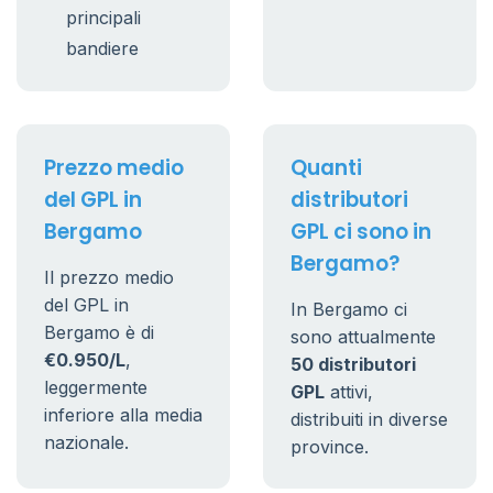
principali
bandiere
Prezzo medio
Quanti
del GPL in
distributori
Bergamo
GPL ci sono in
Bergamo?
Il prezzo medio
del GPL in
In Bergamo ci
Bergamo è di
sono attualmente
€0.950/L
,
50 distributori
leggermente
GPL
attivi,
inferiore alla media
distribuiti in diverse
nazionale.
province.