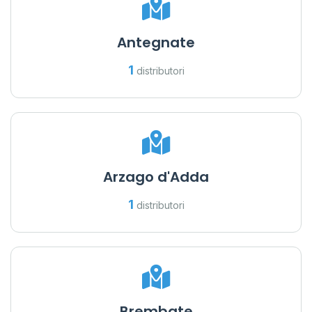
Antegnate
1
distributori
Arzago d'Adda
1
distributori
Brembate