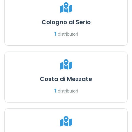
Cologno al Serio
1
distributori
Costa di Mezzate
1
distributori