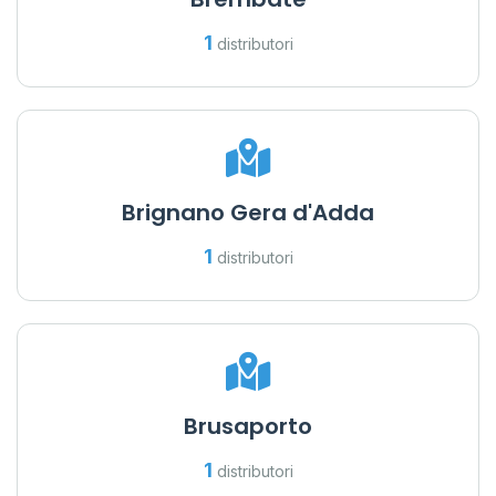
1
distributori
Brignano Gera d'Adda
1
distributori
Brusaporto
1
distributori