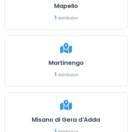
Mapello
1
distributori
Martinengo
1
distributori
Misano di Gera d'Adda
1
distributori