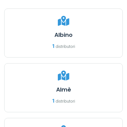
Albino
1
distributori
Almè
1
distributori